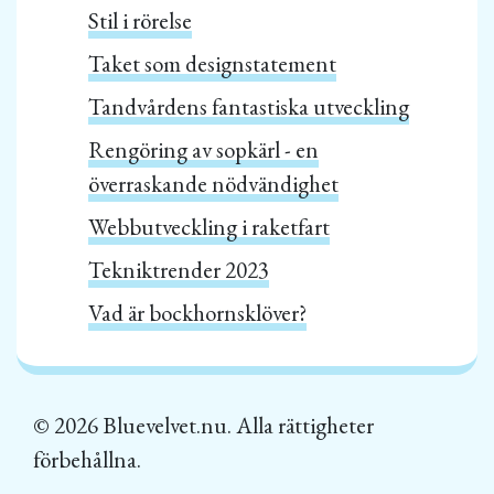
Stil i rörelse
Taket som designstatement
Tandvårdens fantastiska utveckling
Rengöring av sopkärl - en
överraskande nödvändighet
Webbutveckling i raketfart
Tekniktrender 2023
Vad är bockhornsklöver?
© 2026 Bluevelvet.nu. Alla rättigheter
förbehållna.