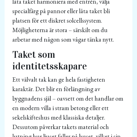
låta taket harmoniera med entrén, välja
specialfärg på pannor eller låta taket bli
platsen för ett diskret solcellssystem.
Möjligheterna är stora – särskilt om du
arbetar med någon som vågar tänka nytt.
Taket som
identitetsskapare
Ett välvalt tak kan ge hela fastigheten
karaktär. Det blir en förlängning av
byggnadens själ – oavsett om det handlar om
en modern villa i stram betong eller ett
sekelskifteshus med klassiska detaljer.
Dessutom påverkar takets material och
lutning hur ljuset faller på huset, vilket i sin