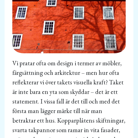
Vi pratar ofta om design i termer av möbler,
färgsättning och arkitektur – men hur ofta
reflekterar vi över takets visuella kraft? Taket
är inte bara en yta som skyddar – det är ett
statement. I vissa fall är det till och med det
första man lägger märke till när man
betraktar ett hus. Kopparplåtens skiftningar,
svarta takpannor som ramar in vita fasader,