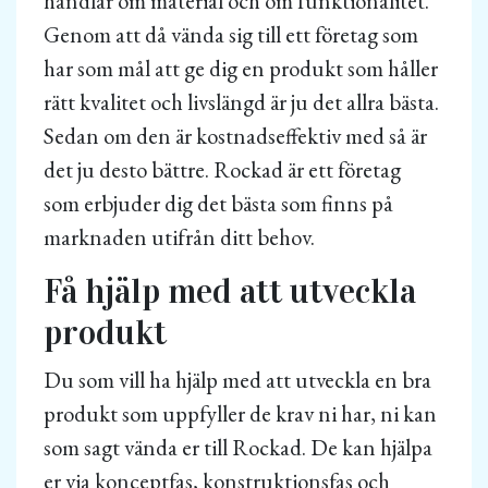
handlar om material och om funktionalitet.
Genom att då vända sig till ett företag som
har som mål att ge dig en produkt som håller
rätt kvalitet och livslängd är ju det allra bästa.
Sedan om den är kostnadseffektiv med så är
det ju desto bättre. Rockad är ett företag
som erbjuder dig det bästa som finns på
marknaden utifrån ditt behov.
Få hjälp med att utveckla
produkt
Du som vill ha hjälp med att utveckla en bra
produkt som uppfyller de krav ni har, ni kan
som sagt vända er till Rockad. De kan hjälpa
er via konceptfas, konstruktionsfas och